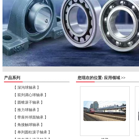
产品系列
您现在的位置: 应用领域 >>
【 深沟球轴承 】
【 双列调心球轴承 】
【 圆锥滚子轴承 】
【 推力球轴承 】
【 带座外球面轴承 】
【 角接触球轴承 】
【 单列圆柱滚子轴承 】