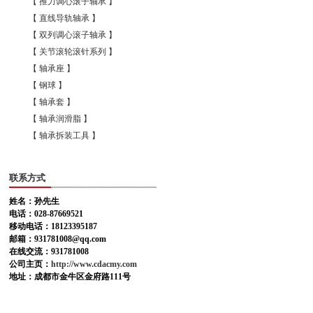
【 推力调心滚子轴承 】
【 直线导轨轴承 】
【 双列调心滚子轴承 】
【 关节滚轮滚针系列 】
【 轴承座 】
【 钢球 】
【 轴承套 】
【 轴承润滑脂 】
【 轴承拆装工具 】
联系方式
姓名：孙先生
电话：028-87669521
移动电话：18123395187
邮箱：931781008@qq.com
在线交流：931781008
公司主页：
http://www.cdacmy.com
地址：成都市金牛区金府路111号