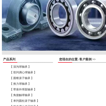
产品系列
您现在的位置: 客户案例 >>
【 深沟球轴承 】
【 双列调心球轴承 】
【 圆锥滚子轴承 】
【 推力球轴承 】
【 带座外球面轴承 】
【 角接触球轴承 】
【 单列圆柱滚子轴承 】