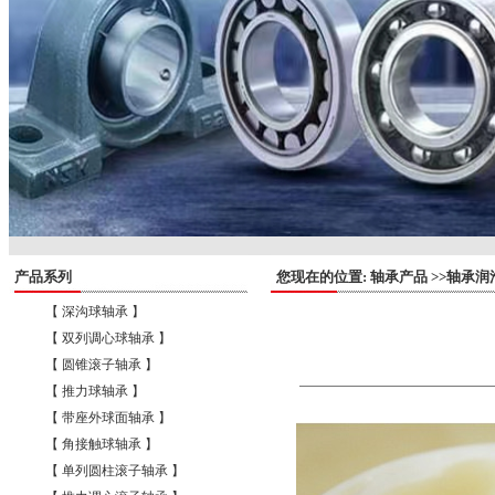
产品系列
您现在的位置: 轴承产品 >>轴承润
【 深沟球轴承 】
【 双列调心球轴承 】
【 圆锥滚子轴承 】
【 推力球轴承 】
【 带座外球面轴承 】
【 角接触球轴承 】
【 单列圆柱滚子轴承 】