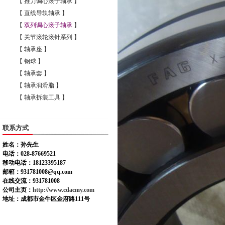
【 推力调心滚子轴承 】
【 直线导轨轴承 】
【
双列调心滚子轴承
】
【 关节滚轮滚针系列 】
【 轴承座 】
【 钢球 】
【 轴承套 】
【 轴承润滑脂 】
【 轴承拆装工具 】
联系方式
姓名：孙先生
电话：028-87669521
移动电话：18123395187
邮箱：931781008@qq.com
在线交流：931781008
公司主页：
http://www.cdacmy.com
地址：成都市金牛区金府路111号