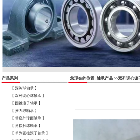
产品系列
您现在的位置: 轴承产品 >>双列调心滚
【 深沟球轴承 】
【 双列调心球轴承 】
【 圆锥滚子轴承 】
【 推力球轴承 】
【 带座外球面轴承 】
【 角接触球轴承 】
【 单列圆柱滚子轴承 】